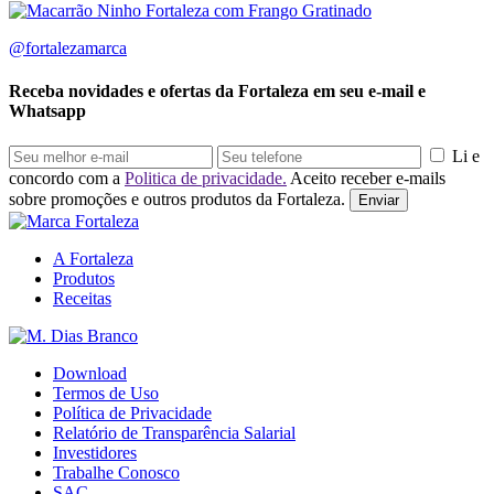
@fortalezamarca
Receba novidades e ofertas da Fortaleza em seu e-mail e
Whatsapp
Li e
concordo com a
Politica de privacidade.
Aceito receber e-mails
sobre promoções e outros produtos da Fortaleza.
Enviar
A Fortaleza
Produtos
Receitas
Download
Termos de Uso
Política de Privacidade
Relatório de Transparência Salarial
Investidores
Trabalhe Conosco
SAC