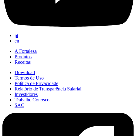
pt
en
A Fortaleza
Produtos
Receitas
Download
Termos de Uso
Política de Privacidade
Relatório de Transparência Salarial
Investidores
Trabalhe Conosco
SAC