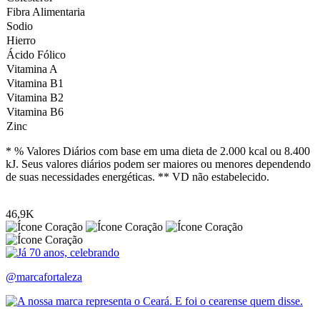
Fibra Alimentaria
Sodio
Hierro
Ácido Fólico
Vitamina A
Vitamina B1
Vitamina B2
Vitamina B6
Zinc
* % Valores Diários com base em uma dieta de 2.000 kcal ou 8.400
kJ. Seus valores diários podem ser maiores ou menores dependendo
de suas necessidades energéticas. ** VD não estabelecido.
46,9K
@marcafortaleza