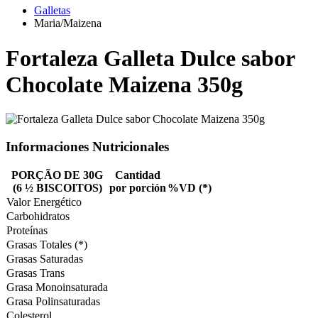
Galletas
Maria/Maizena
Fortaleza Galleta Dulce sabor
Chocolate Maizena 350g
Informaciones Nutricionales
PORÇÃO DE 30G
Cantidad
(6 ½ BISCOITOS)
por porción
%VD (*)
Valor Energético
Carbohidratos
Proteínas
Grasas Totales (*)
Grasas Saturadas
Grasas Trans
Grasa Monoinsaturada
Grasa Polinsaturadas
Colesterol