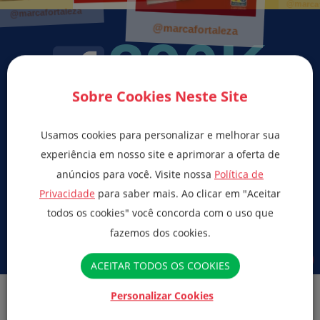
@marcafortaleza
@marcafortaleza
@marcafortaleza
390K
Sobre Cookies Neste Site
Usamos cookies para personalizar e melhorar sua
experiência em nosso site e aprimorar a oferta de
anúncios para você. Visite nossa
Política de
Privacidade
para saber mais. Ao clicar em "Aceitar
todos os cookies" você concorda com o uso que
fazemos dos cookies.
ACEITAR TODOS OS COOKIES
@marcafortaleza
Personalizar Cookies