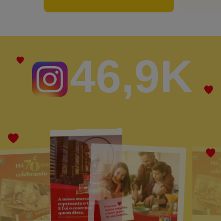
46,9K