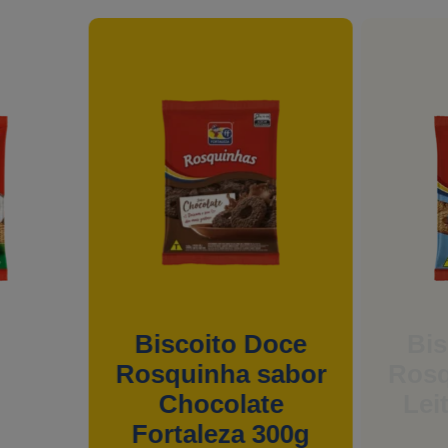
Biscoito Doce
Rosquinha sabor
Leite Fortaleza
300g