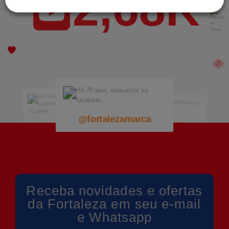
2,68K
@fortalezamarca
@fortalezamarca
@fortalezamarca
Receba novidades e ofertas
da Fortaleza em seu e-mail
e Whatsapp