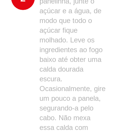
panelinha, junte o
açúcar e a água, de
modo que todo o
açúcar fique
molhado. Leve os
ingredientes ao fogo
baixo até obter uma
calda dourada
escura.
Ocasionalmente, gire
um pouco a panela,
segurando-a pelo
cabo. Não mexa
essa calda com