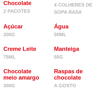
Chocolate
4 COLHERES DE
2 PACOTES
SOPA RASA
Açúcar
Água
200G
50ML
Creme Leite
Manteiga
75ML
50G
Chocolate
Raspas de
meio amargo
chocolate
300G
A GOSTO