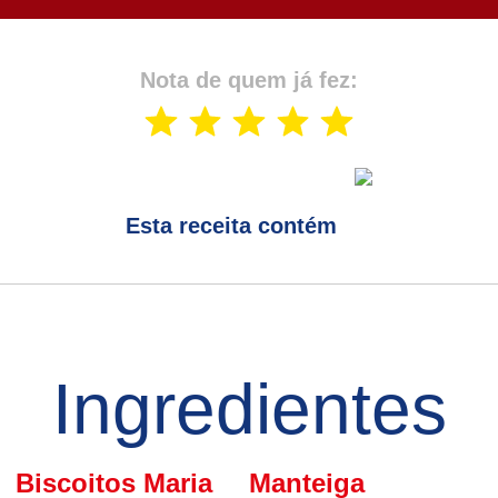
Nota de quem já fez:
Esta receita contém
Ingredientes
Biscoitos Maria
Manteiga