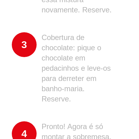
novamente. Reserve.
Cobertura de
3
chocolate: pique o
chocolate em
pedacinhos e leve-os
para derreter em
banho-maria.
Reserve.
Pronto! Agora é só
4
montar a sobremesa,