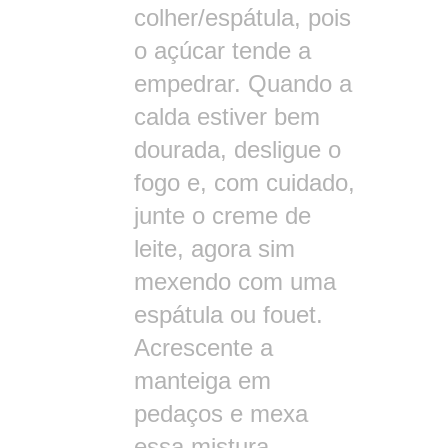
colher/espátula, pois
o açúcar tende a
empedrar. Quando a
calda estiver bem
dourada, desligue o
fogo e, com cuidado,
junte o creme de
leite, agora sim
mexendo com uma
espátula ou fouet.
Acrescente a
manteiga em
pedaços e mexa
essa mistura