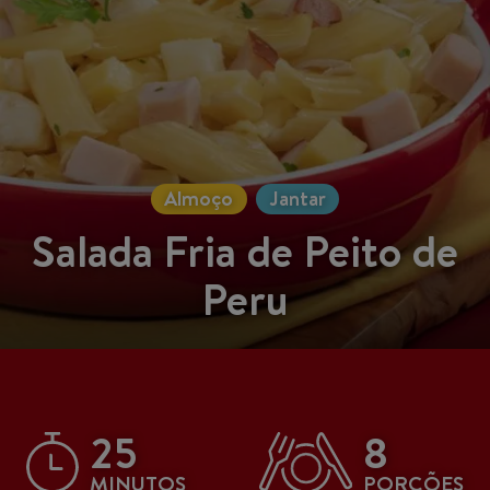
Almoço
Jantar
Salada Fria de Peito de
Peru
25
8
MINUTOS
PORÇÕES