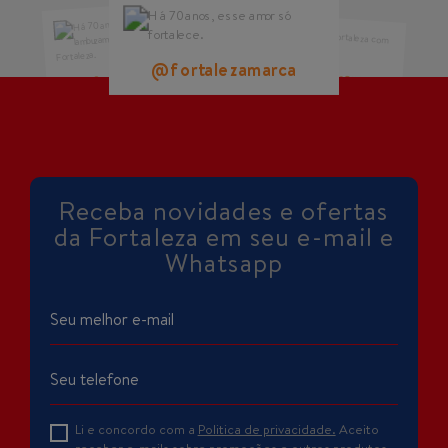
@fortalezamarca
@fortalezamarca
@fortalezamarca
Receba novidades e ofertas
da Fortaleza em seu e-mail e
Whatsapp
Li e concordo com a
Politica de privacidade.
Aceito
receber e-mails sobre promoções e outros produtos