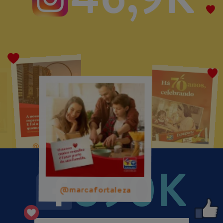
@marcafortaleza
@marcafortaleza
@marcafortaleza
390K