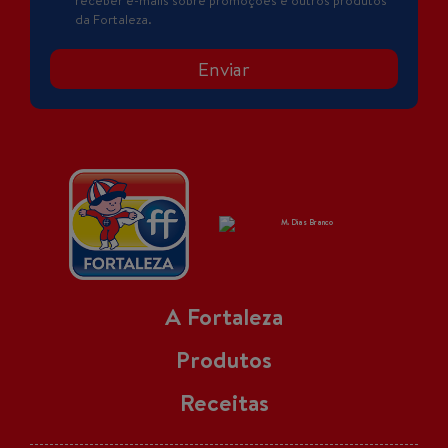
da Fortaleza.
Enviar
A Fortaleza
Produtos
Receitas