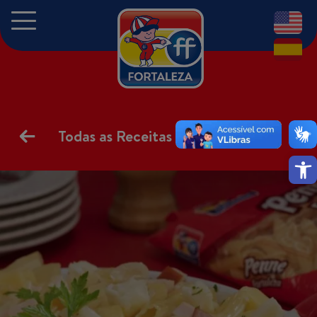
EN
ES
Todas as Receitas
Abrir