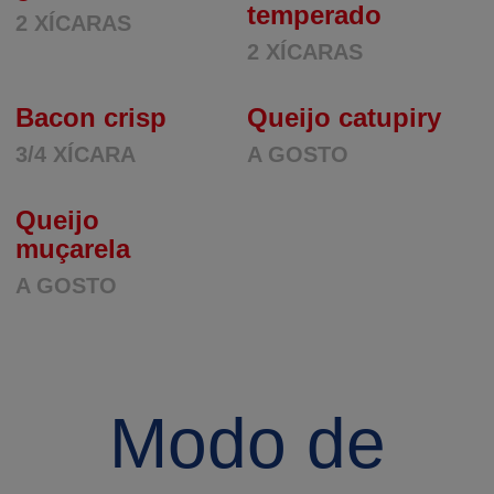
temperado
2 XÍCARAS
2 XÍCARAS
Bacon crisp
Queijo catupiry
3/4 XÍCARA
A GOSTO
Queijo
muçarela
A GOSTO
Modo de