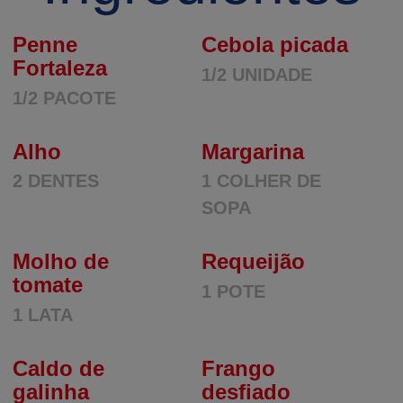
Penne
Cebola picada
Fortaleza
1/2 UNIDADE
1/2 PACOTE
Alho
Margarina
2 DENTES
1 COLHER DE
SOPA
Molho de
Requeijão
tomate
1 POTE
1 LATA
Caldo de
Frango
galinha
desfiado