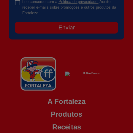
Li e concordo com a
Politica de privacidade.
Aceito
receber e-mails sobre promoções e outros produtos da
Fortaleza.
Enviar
A Fortaleza
Produtos
Receitas