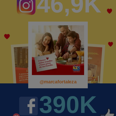
46,9K
@marcafortaleza
@marcafortaleza
@marcafortaleza
390K