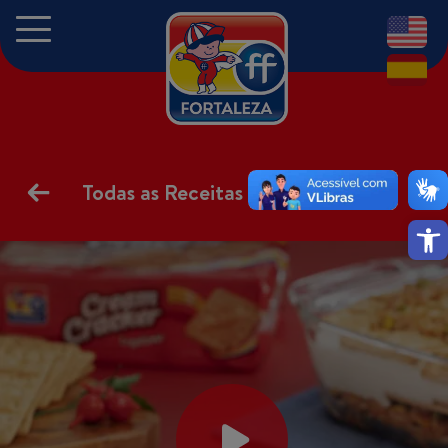
EN
ES
Todas as Receitas
Abrir