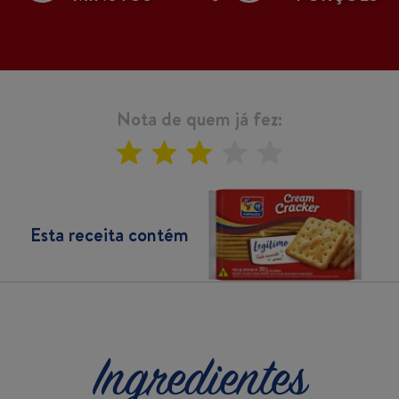
Nota de quem já fez:
Esta receita contém
Ingredientes