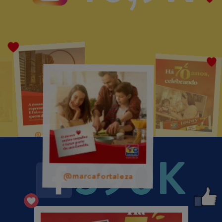
@marcafortaleza
@marcafortaleza
@marcafortaleza
390K