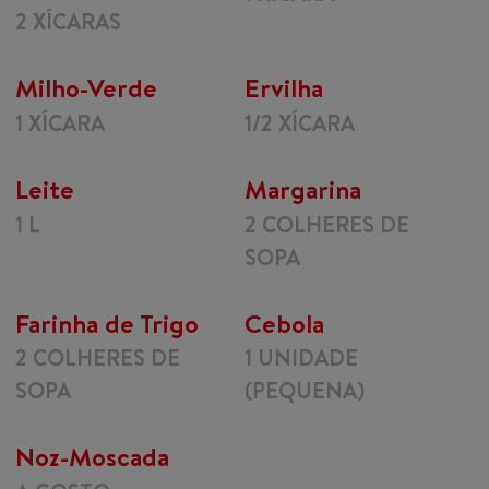
2 XÍCARAS
Milho-Verde
Ervilha
1 XÍCARA
1/2 XÍCARA
Leite
Margarina
1 L
2 COLHERES DE
SOPA
Farinha de Trigo
Cebola
2 COLHERES DE
1 UNIDADE
SOPA
(PEQUENA)
Noz-Moscada