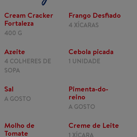
Cream Cracker
Frango Desfiado
Fortaleza
4 XÍCARAS
400 G
Azeite
Cebola picada
4 COLHERES DE
1 UNIDADE
SOPA
Sal
Pimenta-do-
reino
A GOSTO
A GOSTO
Molho de
Creme de Leite
Tomate
1 XÍCARA