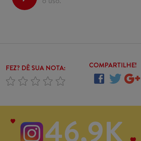
o uso.
COMPARTILHE!
FEZ? DÊ SUA NOTA:
46,9K