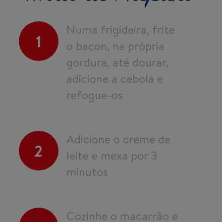
Numa frigideira, frite
1
o bacon, na própria
gordura, até dourar,
adicione a cebola e
refogue-os
Adicione o creme de
2
leite e mexa por 3
minutos
Cozinhe o macarrão e