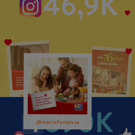
46,9K
@marcafortaleza
@marcafortaleza
@marcafortaleza
390K