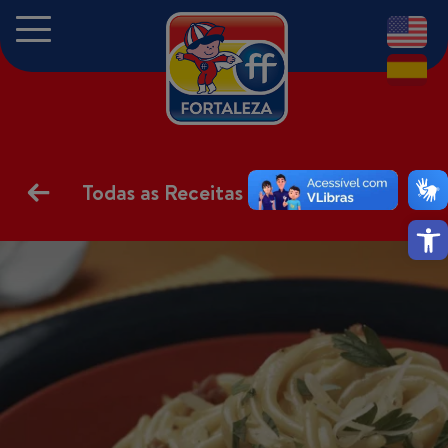
EN
ES
Todas as Receitas
Abrir