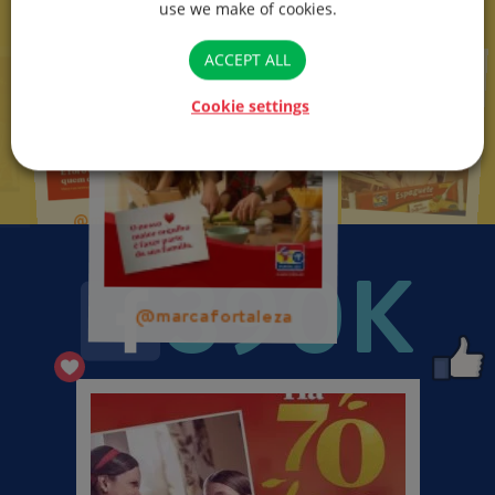
use we make of cookies.
ACCEPT ALL
Cookie settings
@marcafortaleza
@marcafortaleza
@marcafortaleza
390K