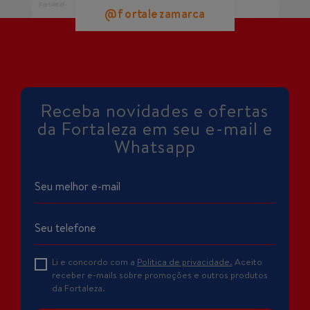
@fortalezamarca
@fortalezamarca
@fortalezamarca
Receba novidades e ofertas
da Fortaleza em seu e-mail e
Whatsapp
Li e concordo com a
Politica de privacidade.
Aceito
receber e-mails sobre promoções e outros produtos
da Fortaleza.