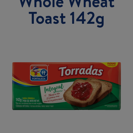
Whole Wheat
Toast 142g