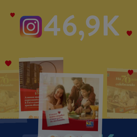
46,9K
@marcafortaleza
@marcafortaleza
@marcafortaleza