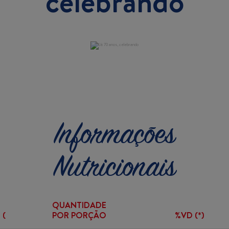
celebrando
Informações
Nutricionais
QUANTIDADE
(
POR PORÇÃO
%VD (*)