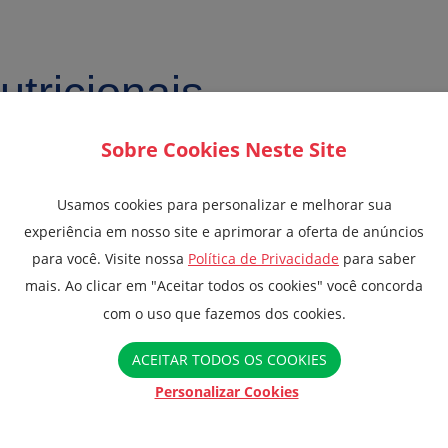
tricionais
Sobre Cookies Neste Site
QUANTIDADE
POR PORÇÃO
Usamos cookies para personalizar e melhorar sua
experiência em nosso site e aprimorar a oferta de anúncios
para você. Visite nossa
Política de Privacidade
para saber
mais. Ao clicar em "Aceitar todos os cookies" você concorda
com o uso que fazemos dos cookies.
390K
ACEITAR TODOS OS COOKIES
Personalizar Cookies