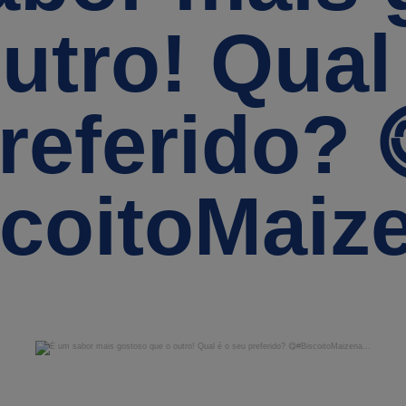
utro! Qual
referido? 
coitoMaize