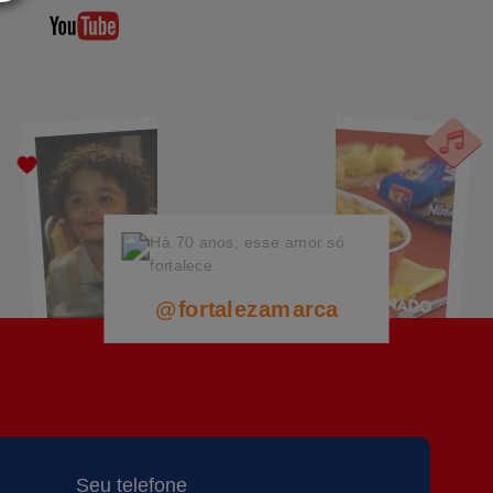
@fortalezamarca
@fortalezamarca
@fortalezamarca