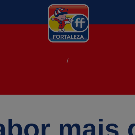
abor mais 