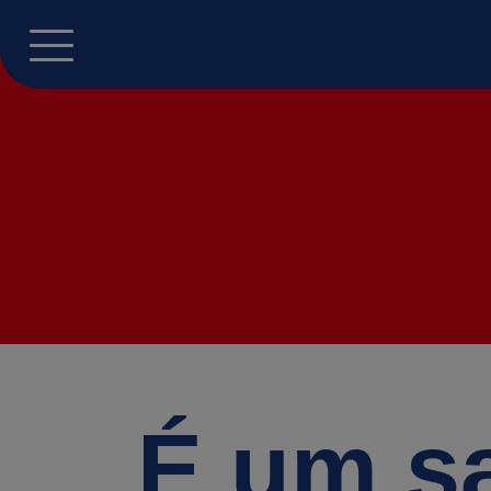
É um s