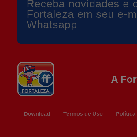
Receba novidades e o
Fortaleza em seu e-m
Whatsapp
A For
Download
Termos de Uso
Política