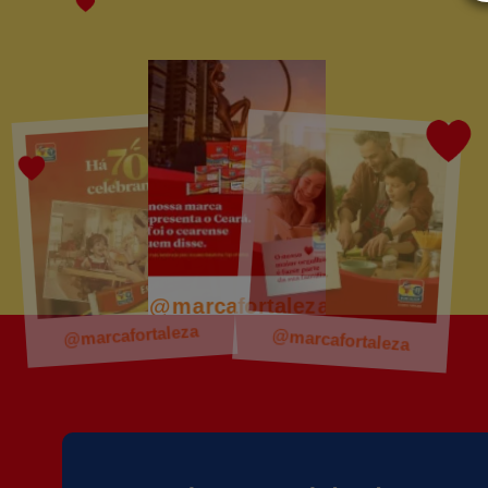
@marcafortaleza
@marcafortaleza
@marcafortaleza