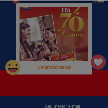
@marcafortaleza