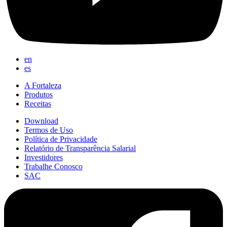
en
es
A Fortaleza
Produtos
Receitas
Download
Termos de Uso
Política de Privacidade
Relatório de Transparência Salarial
Investidores
Trabalhe Conosco
SAC