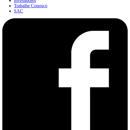
Investidores
Trabalhe Conosco
SAC