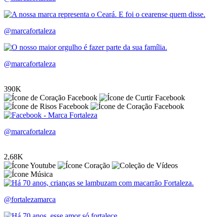
@marcafortaleza
@marcafortaleza
390K
@marcafortaleza
2,68K
@fortalezamarca