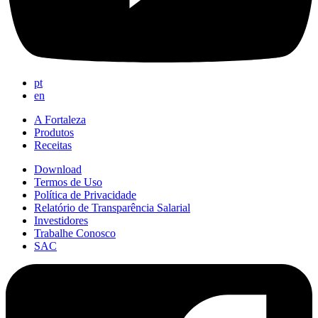
pt
en
A Fortaleza
Produtos
Receitas
Download
Termos de Uso
Política de Privacidade
Relatório de Transparência Salarial
Investidores
Trabalhe Conosco
SAC