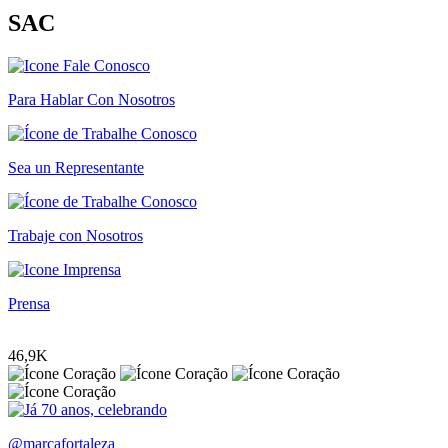
SAC
Para Hablar Con Nosotros
Sea un Representante
Trabaje con Nosotros
Prensa
46,9K
@marcafortaleza