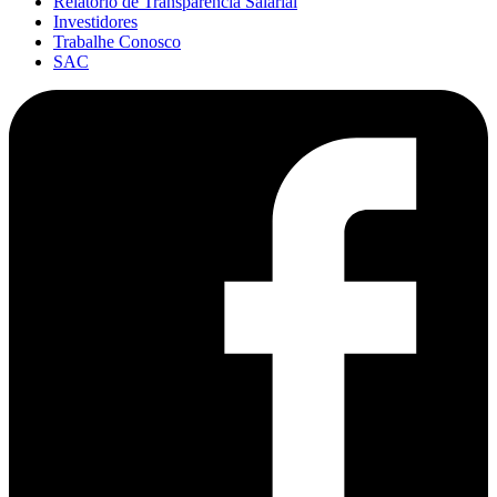
Relatório de Transparência Salarial
Investidores
Trabalhe Conosco
SAC