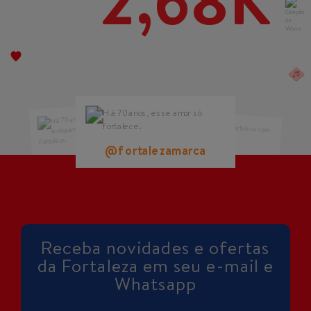
2,68K
@fortalezamarca
@fortalezamarca
@fortalezamarca
Receba novidades e ofertas
da Fortaleza em seu e-mail e
Whatsapp