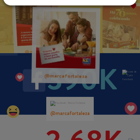
@marcafortaleza
@marcafortaleza
@marcafortaleza
390K
@marcafortaleza