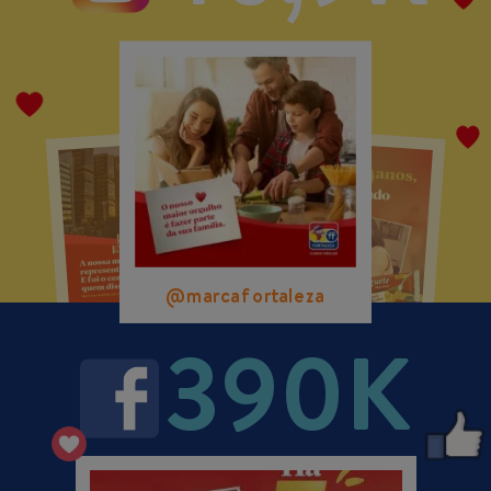
@marcafortaleza
@marcafortaleza
@marcafortaleza
390K