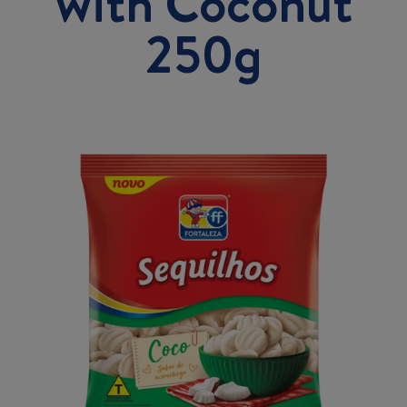
with Coconut
250g