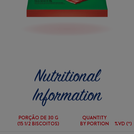
Nutritional
Information
PORÇÃO DE 30 G
QUANTITY
(15 1/2 BISCOITOS)
BY PORTION
%VD (*)