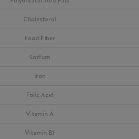
Polyunsaturated Fats
Cholesterol
Food Fiber
Sodium
Iron
Folic Acid
Vitamin A
Vitamin B1