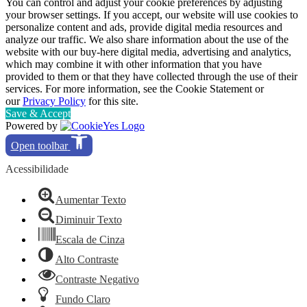
You can control and adjust your cookie preferences by adjusting
your browser settings. If you accept, our website will use cookies to
personalize content and ads, provide digital media resources and
analyze our traffic. We also share information about the use of the
website with our buy-here digital media, advertising and analytics,
which may combine it with other information that you have
provided to them or that they have collected through the use of their
services. For more information, see the Cookie Statement or
our
Privacy Policy
for this site.
Save & Accept
Powered by
Open toolbar
Acessibilidade
Aumentar Texto
Diminuir Texto
Escala de Cinza
Alto Contraste
Contraste Negativo
Fundo Claro