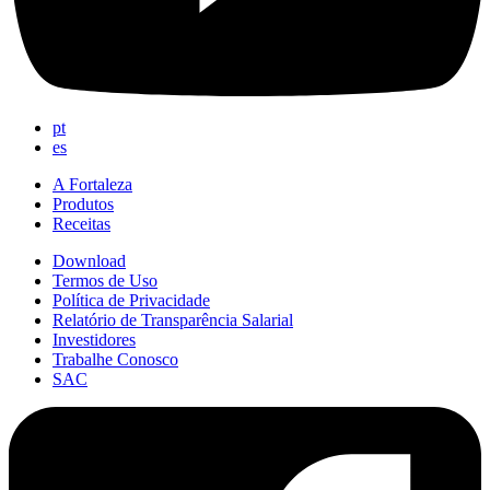
pt
es
A Fortaleza
Produtos
Receitas
Download
Termos de Uso
Política de Privacidade
Relatório de Transparência Salarial
Investidores
Trabalhe Conosco
SAC