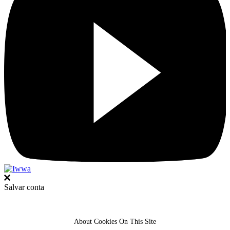
Salvar conta
About Cookies On This Site