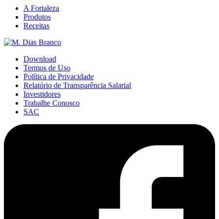
A Fortaleza
Produtos
Receitas
Download
Termos de Uso
Política de Privacidade
Relatório de Transparência Salarial
Investidores
Trabalhe Conosco
SAC